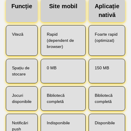
Funcție
Site mobil
Aplicație
nativă
Viteză
Rapid
Foarte rapid
(dependent de
(optimizat)
browser)
Spațiu de
0 MB
150 MB
stocare
Jocuri
Bibliotecă
Bibliotecă
disponibile
completă
completă
Notificări
Indisponibile
Disponibile
push