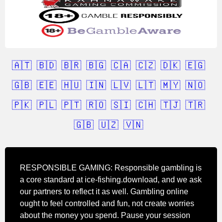
🇦🇹
🇧🇩
🇧🇷
🇧🇬
🇨🇦
🇨🇿
🇩🇰
🇪🇬
🇬🇧
🇪🇪
🇭🇺
🇮🇳
🇱🇻
🇱🇹
🇲🇾
🇳🇴
🇵🇰
🇵🇱
🇵🇹
🇷🇴
🇸🇮
🇨🇭
🇹🇯
🇹🇷
🇬🇧
🇺🇿
🇻🇳
RESPONSIBLE GAMING: Responsible gambling is
a core standard at ice-fishing.download, and we ask
our partners to reflect it as well. Gambling online
ought to feel controlled and fun, not create worries
about the money you spend. Pause your session