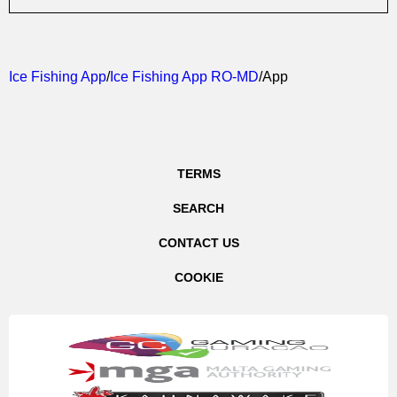
Ice Fishing App
/
Ice Fishing App RO-MD
/
App
TERMS
SEARCH
CONTACT US
COOKIE