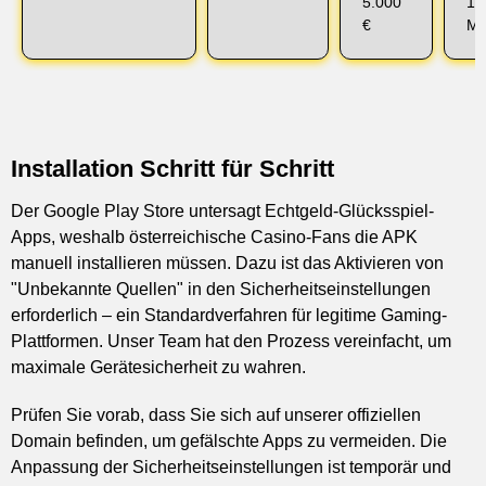
5.000
15
€
Mi
Installation Schritt für Schritt
Der Google Play Store untersagt Echtgeld-Glücksspiel-
Apps, weshalb österreichische Casino-Fans die APK
manuell installieren müssen. Dazu ist das Aktivieren von
"Unbekannte Quellen" in den Sicherheitseinstellungen
erforderlich – ein Standardverfahren für legitime Gaming-
Plattformen. Unser Team hat den Prozess vereinfacht, um
maximale Gerätesicherheit zu wahren.
Prüfen Sie vorab, dass Sie sich auf unserer offiziellen
Domain befinden, um gefälschte Apps zu vermeiden. Die
Anpassung der Sicherheitseinstellungen ist temporär und