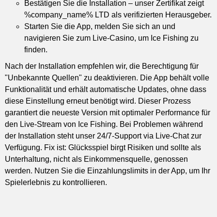
Bestätigen Sie die Installation – unser Zertifikat zeigt
%company_name% LTD als verifizierten Herausgeber.
Starten Sie die App, melden Sie sich an und
navigieren Sie zum Live-Casino, um Ice Fishing zu
finden.
Nach der Installation empfehlen wir, die Berechtigung für
"Unbekannte Quellen" zu deaktivieren. Die App behält volle
Funktionalität und erhält automatische Updates, ohne dass
diese Einstellung erneut benötigt wird. Dieser Prozess
garantiert die neueste Version mit optimaler Performance für
den Live-Stream von Ice Fishing. Bei Problemen während
der Installation steht unser 24/7-Support via Live-Chat zur
Verfügung. Fix ist: Glücksspiel birgt Risiken und sollte als
Unterhaltung, nicht als Einkommensquelle, genossen
werden. Nutzen Sie die Einzahlungslimits in der App, um Ihr
Spielerlebnis zu kontrollieren.