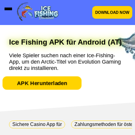
DOWNLOAD NOW
Ice Fishing APK für Android (AT)
Viele Spieler suchen nach einer Ice-Fishing-
App, um den Arctic-Titel von Evolution Gaming
direkt zu installieren.
APK Herunterladen
Sichere Casino App für
Zahlungsmethoden für öster