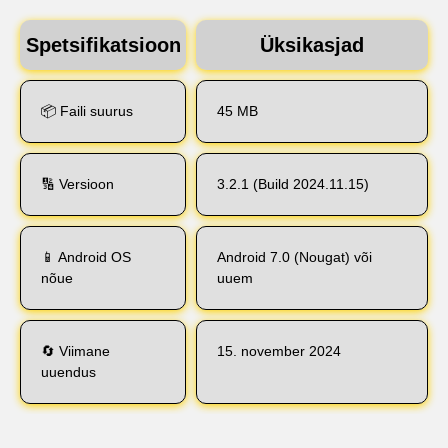
Spetsifikatsioon
Üksikasjad
📦 Faili suurus
45 MB
🔢 Versioon
3.2.1 (Build 2024.11.15)
📱 Android OS
Android 7.0 (Nougat) või
nõue
uuem
🔄 Viimane
15. november 2024
uuendus