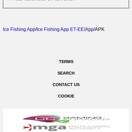
Ice Fishing App
/
Ice Fishing App ET-EE
/
App
/
APK
TERMS
SEARCH
CONTACT US
COOKIE