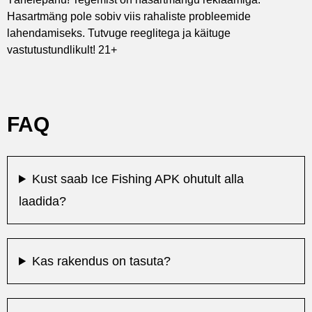
Hasartmäng pole sobiv viis rahaliste probleemide
lahendamiseks. Tutvuge reeglitega ja käituge
vastutustundlikult! 21+
FAQ
Kust saab Ice Fishing APK ohutult alla
laadida?
Kas rakendus on tasuta?