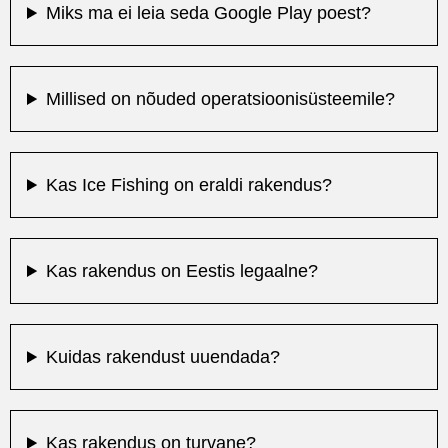
Miks ma ei leia seda Google Play poest?
Millised on nõuded operatsioonisüsteemile?
Kas Ice Fishing on eraldi rakendus?
Kas rakendus on Eestis legaalne?
Kuidas rakendust uuendada?
Kas rakendus on turvane?